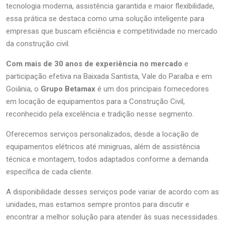
tecnologia moderna, assistência garantida e maior flexibilidade,
essa prática se destaca como uma solução inteligente para
empresas que buscam eficiência e competitividade no mercado
da construção civil.
Com mais de 30 anos de experiência no mercado
e
participação efetiva na Baixada Santista, Vale do Paraíba e em
Goiânia, o
Grupo Betamax
é um dos principais fornecedores
em locação de equipamentos para a Construção Civil,
reconhecido pela excelência e tradição nesse segmento.
Oferecemos serviços personalizados, desde a locação de
equipamentos elétricos até minigruas, além de assistência
técnica e montagem, todos adaptados conforme a demanda
específica de cada cliente.
A disponibilidade desses serviços pode variar de acordo com as
unidades, mas estamos sempre prontos para discutir e
encontrar a melhor solução para atender às suas necessidades.