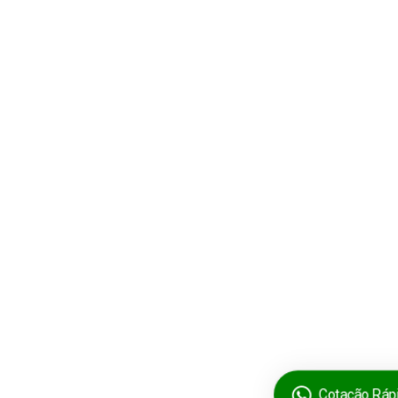
Cotação Ráp