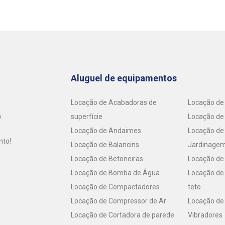
Aluguel de equipamentos
Locação de Acabadoras de
Locação de 
m
superfície
Locação de
Locação de Andaimes
Locação de
nto!
Locação de Balancins
Jardinage
Locação de Betoneiras
Locação de
Locação de Bomba de Água
Locação de 
Locação de Compactadores
teto
Locação de Compressor de Ar
Locação de
Locação de Cortadora de parede
Vibradores