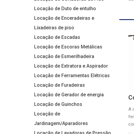
Locação de Duto de entulho
Locação de Enceradeiras e
Lixadeiras de piso
Locação de Escadas
Locação de Escoras Metálicas
Locação de Esmerilhadeira
Locação de Extratora e Aspirador
Locação de Ferramentas Elétricas
Locação de Furadeiras
Locação de Gerador de energia
C
Locação de Guinchos
A 
Locação de
fe
Jardinagem/Aparadores
con
...
Locação de Lavadoras de Pressão