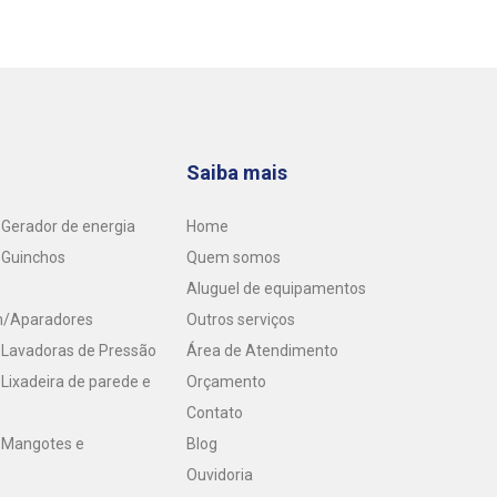
Saiba mais
Gerador de energia
Home
 Guinchos
Quem somos
Aluguel de equipamentos
m/Aparadores
Outros serviços
 Lavadoras de Pressão
Área de Atendimento
Lixadeira de parede e
Orçamento
Contato
 Mangotes e
Blog
Ouvidoria