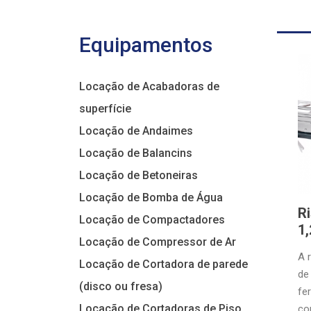
Equipamentos
Locação de Acabadoras de
superfície
Locação de Andaimes
Locação de Balancins
Locação de Betoneiras
Locação de Bomba de Água
Ri
Locação de Compactadores
1
Locação de Compressor de Ar
A 
Locação de Cortadora de parede
de
(disco ou fresa)
fe
Locação de Cortadoras de Piso
co