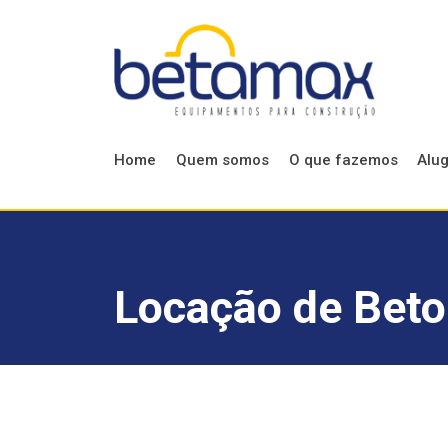
Home
Quem somos
O que fazemos
Alu
Locação de Beto