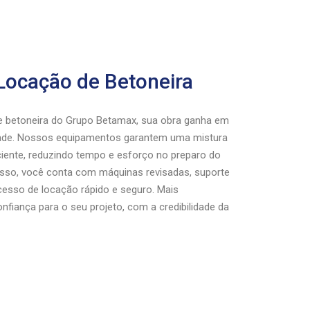
Locação de Betoneira
 betoneira do Grupo Betamax, sua obra ganha em
idade. Nossos equipamentos garantem uma mistura
iente, reduzindo tempo e esforço no preparo do
isso, você conta com máquinas revisadas, suporte
cesso de locação rápido e seguro. Mais
onfiança para o seu projeto, com a credibilidade da