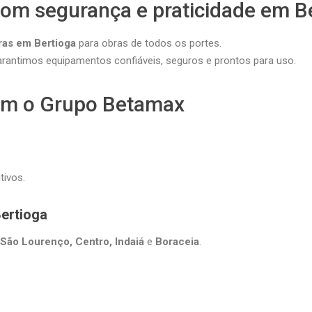
com segurança e praticidade em B
ras em Bertioga
para obras de todos os portes.
antimos equipamentos confiáveis, seguros e prontos para uso.
om o Grupo Betamax
tivos.
ertioga
 São Lourenço, Centro, Indaiá
e
Boraceia
.