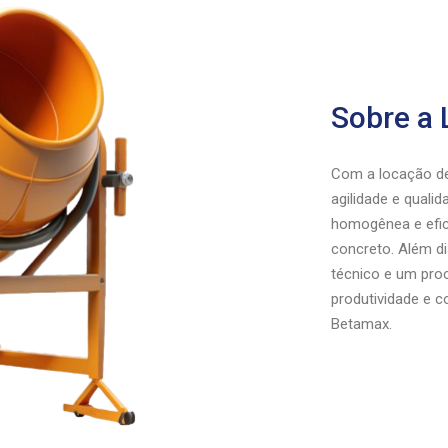
Sobre a 
Com a locação de
agilidade e qual
homogênea e efic
concreto. Além d
técnico e um pro
produtividade e c
Betamax.