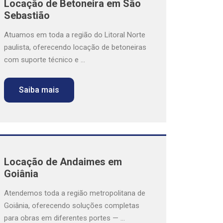
Locação de Betoneira em São
Sebastião
Atuamos em toda a região do Litoral Norte
paulista, oferecendo locação de betoneiras
com suporte técnico e ...
Saiba mais
Locação de Andaimes em
Goiânia
Atendemos toda a região metropolitana de
Goiânia, oferecendo soluções completas
para obras em diferentes portes — ...