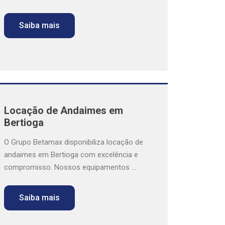
Saiba mais
Locação de Andaimes em
Bertioga
O Grupo Betamax disponibiliza locação de
andaimes em Bertioga com excelência e
compromisso. Nossos equipamentos ...
Saiba mais