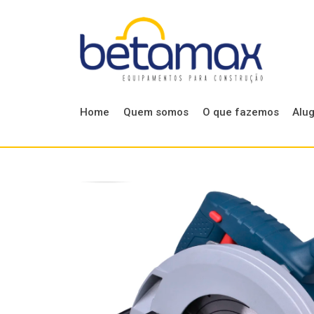
Home
Quem somos
O que fazemos
Alu