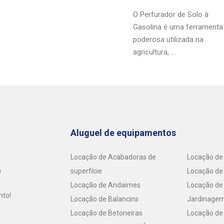
O Perfurador de Solo à
Gasolina é uma ferramenta
poderosa utilizada na
agricultura, ...
Aluguel de equipamentos
Locação de Acabadoras de
Locação de 
m
superfície
Locação de
Locação de Andaimes
Locação de
nto!
Locação de Balancins
Jardinage
Locação de Betoneiras
Locação de