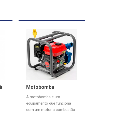
à
Motobomba
A motobomba é um
equipamento que funciona
com um motor a combustão