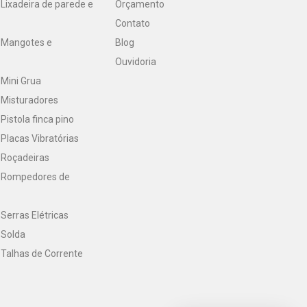
Lixadeira de parede e
Orçamento
Contato
 Mangotes e
Blog
Ouvidoria
Mini Grua
 Misturadores
Pistola finca pino
Placas Vibratórias
 Roçadeiras
 Rompedores de
Serras Elétricas
 Solda
Talhas de Corrente