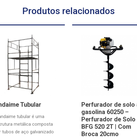
Produtos relacionados
ndaime Tubular
Perfurador de solo 
gasolina 60250 –
andaime tubular é uma
Perfurador de Solo
trutura metálica composta
BFG 520 2T | Com
r tubos de aço galvanizado
Broca 20cmo