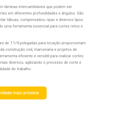
m lâminas intercambiáveis que podem ser
rtes em diferentes profundidades e ângulos. São
ortar tábuas, compensados, ripas e diversos tipos
do uma ferramenta essencial para cortes retos e
ares de 7.1/4 polegadas para locação proporcionam
 da construção civil, marcenaria e projetos de
rramenta eficiente e versátil para realizar cortes
iais diversos, agilizando o processo de corte e
idade do trabalho.
nidade mais próxima