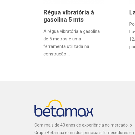
Régua vibratória à
L
gasolina 5 mts
Po
A régua vibratória a gasolina
La
de 5 metros é uma
12
ferramenta utilizada na
par
construção ...
Com mais de 40 anos de experiência no mercado, o
Grupo Betamax é um dos principais fornecedores e