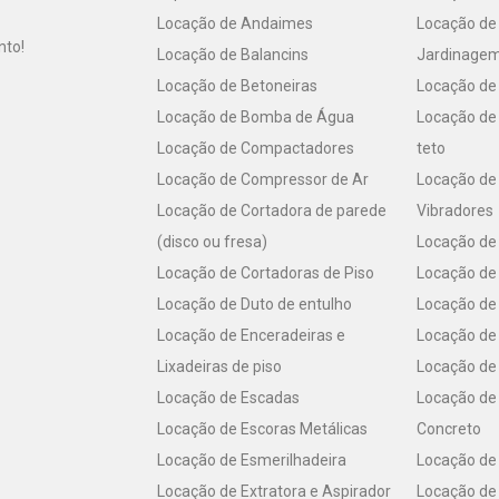
Locação de Andaimes
Locação de
nto!
Locação de Balancins
Jardinage
Locação de Betoneiras
Locação de
Locação de Bomba de Água
Locação de 
Locação de Compactadores
teto
Locação de Compressor de Ar
Locação de
Locação de Cortadora de parede
Vibradores
(disco ou fresa)
Locação de 
Locação de Cortadoras de Piso
Locação de
Locação de Duto de entulho
Locação de 
Locação de Enceradeiras e
Locação de 
Lixadeiras de piso
Locação de
Locação de Escadas
Locação de
Locação de Escoras Metálicas
Concreto
Locação de Esmerilhadeira
Locação de 
Locação de Extratora e Aspirador
Locação de