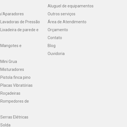
Aluguel de equipamentos
m/Aparadores
Outros serviços
 Lavadoras de Pressão
Área de Atendimento
Lixadeira de parede e
Orçamento
Contato
 Mangotes e
Blog
Ouvidoria
Mini Grua
 Misturadores
Pistola finca pino
Placas Vibratórias
 Roçadeiras
 Rompedores de
Serras Elétricas
 Solda