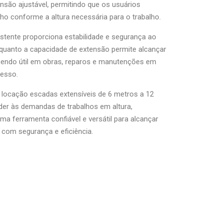
são ajustável, permitindo que os usuários
o conforme a altura necessária para o trabalho.
istente proporciona estabilidade e segurança ao
nquanto a capacidade de extensão permite alcançar
 sendo útil em obras, reparos e manutenções em
cesso.
locação escadas extensíveis de 6 metros a 12
der às demandas de trabalhos em altura,
a ferramenta confiável e versátil para alcançar
s com segurança e eficiência.