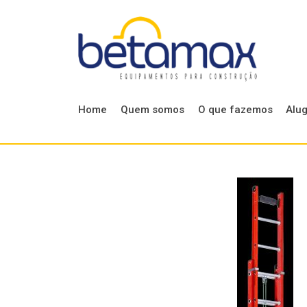
Home
Quem somos
O que fazemos
Alu