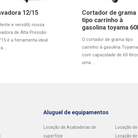
avadora 12/15
Cortador de grama
tipo carrinho à
tente e versátil, nossa
gasolina toyama 60
vadora de Alta Pressão
O cortador de grama tipo
/15 é a ferramenta ideal
carrinho à gasolina Toyama
a ...
com capacidade de 60 litros
uma ...
Aluguel de equipamentos
Locação de Acabadoras de
Locação de 
m
superfície
Locação de