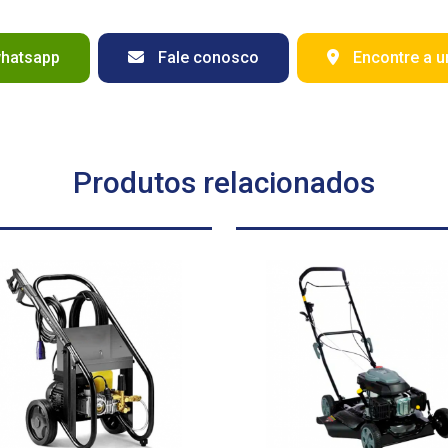
whatsapp
Fale conosco
Encontre a u
Produtos relacionados