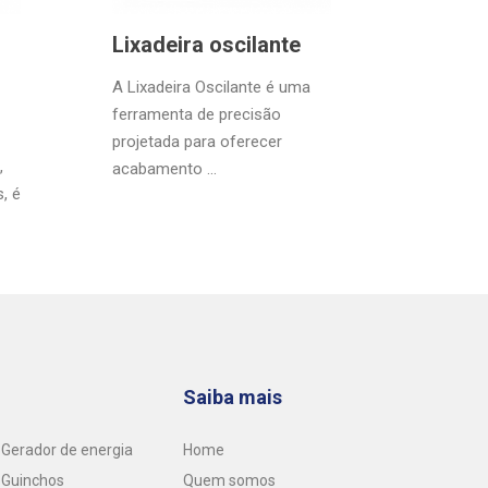
Lixadeira oscilante
A Lixadeira Oscilante é uma
l
ferramenta de precisão
projetada para oferecer
,
acabamento ...
, é
Saiba mais
Gerador de energia
Home
 Guinchos
Quem somos