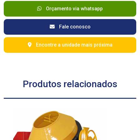
Orçamento via whatsapp
Fale conosco
Encontre a unidade mais próxima
Produtos relacionados